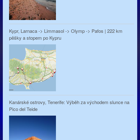
Kypr, Larnaca -> Limmasol -> Olymp -> Pafos | 222 km
pěšky a stopem po Kypru
Kanárské ostrovy, Tenerife: Výběh za východem slunce na
Pico del Teide