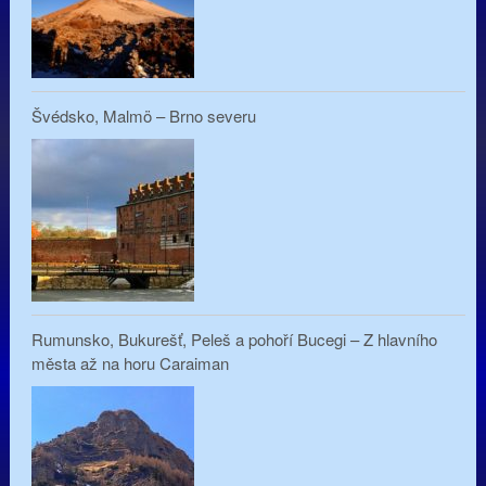
Švédsko, Malmö – Brno severu
Rumunsko, Bukurešť, Peleš a pohoří Bucegi – Z hlavního
města až na horu Caraiman