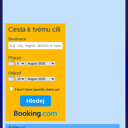
Cesta k tvému cíli
Destinace
Příjezd
Odjezd
I don't have specific dates yet